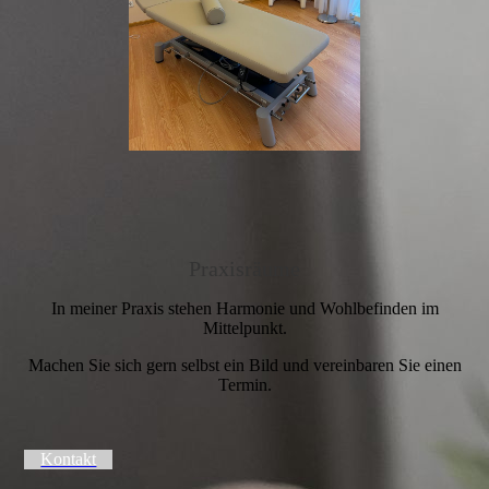
Praxisräume
In meiner Praxis stehen Harmonie und Wohlbefinden im
Mittelpunkt.
Machen Sie sich gern selbst ein Bild und vereinbaren Sie einen
Termin.
Kontakt