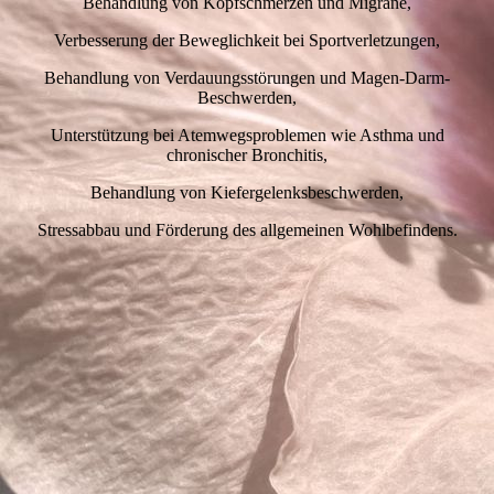
Behandlung von Kopfschmerzen und Migräne,
Verbesserung der Beweglichkeit bei Sportverletzungen,
Behandlung von Verdauungsstörungen und Magen-Darm-
Beschwerden,
Unterstützung bei Atemwegsproblemen wie Asthma und
chronischer Bronchitis,
Behandlung von Kiefergelenksbeschwerden,
Stressabbau und Förderung des allgemeinen Wohlbefindens.