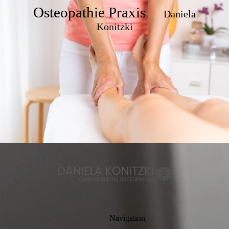
Osteopathie Praxis
Daniela
Konitzki
Navigation