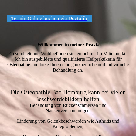
Termin Online buchen via Doctolib
Willkommen in meiner Praxis
Gesundheit und Wohlbefinden stehen bei mir im Mittelpunkt.
Ich bin ausgebildete und qualifizierte Heilpraktikerin für
Osteopathie und biete Ihnen eine ganzheitliche und individuelle
Behandlung an.
Die Osteopathie Bad Homburg kann bei vielen
Beschwerdebildern helfen:
Behandlung von Rückenschmerzen und
Nackenverspannungen,
Linderung von Gelenkbeschwerden wie Arthritis und
Knieproblemen,