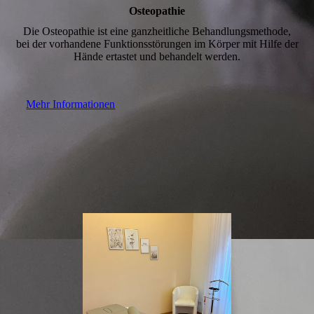
Osteopathie
Die Osteopathie ist eine ganzheitliche Behandlungsmethode,
bei der vorhandene Funktionsstörungen im Körper mit Hilfe der
Hände ertastet und behandelt werden.
Mehr Informationen