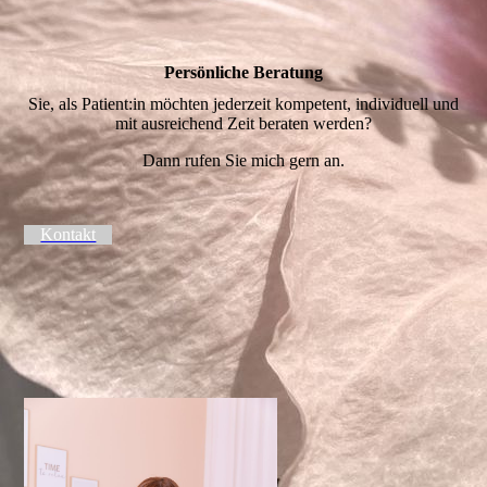
Persönliche Beratung
Sie, als Patient:in möchten jederzeit kompetent, individuell und
mit ausreichend Zeit beraten werden?
Dann rufen Sie mich gern an.
Kontakt