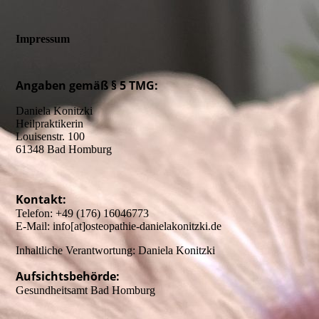
Impressum
Angaben gemäß § 5 TMG:
Daniela Konitzki
Heilpraktikerin
Louisenstr. 100
61348 Bad Homburg
Kontakt:
Telefon: +49 (176) 16046773
E-Mail: info[at]osteopathie-danielakonitzki.de
Inhaltliche Verantwortung: Daniela Konitzki
Aufsichtsbehörde:
Gesundheitsamt Bad Homburg