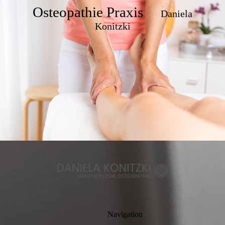
Osteopathie Praxis
Daniela
Konitzki
Navigation